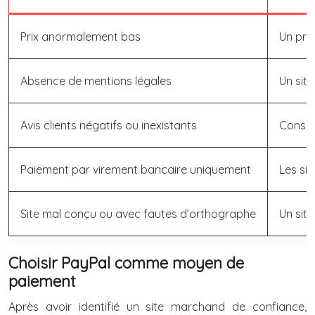
Prix anormalement bas
Un pri
Absence de mentions légales
Un sit
Avis clients négatifs ou inexistants
Consult
Paiement par virement bancaire uniquement
Les si
Site mal conçu ou avec fautes d’orthographe
Un sit
Choisir PayPal comme moyen de
paiement
Après avoir identifié un site marchand de confiance,