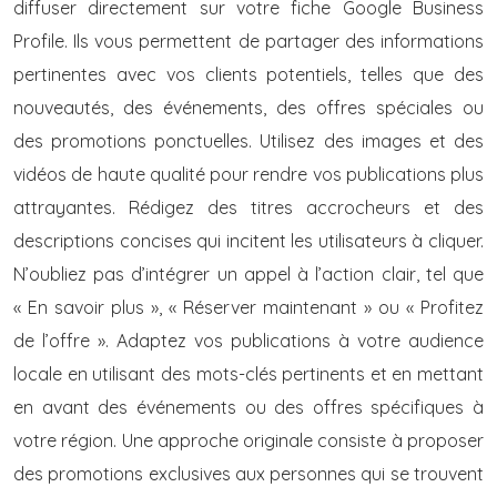
diffuser directement sur votre fiche Google Business
Profile. Ils vous permettent de partager des informations
pertinentes avec vos clients potentiels, telles que des
nouveautés, des événements, des offres spéciales ou
des promotions ponctuelles. Utilisez des images et des
vidéos de haute qualité pour rendre vos publications plus
attrayantes. Rédigez des titres accrocheurs et des
descriptions concises qui incitent les utilisateurs à cliquer.
N’oubliez pas d’intégrer un appel à l’action clair, tel que
« En savoir plus », « Réserver maintenant » ou « Profitez
de l’offre ». Adaptez vos publications à votre audience
locale en utilisant des mots-clés pertinents et en mettant
en avant des événements ou des offres spécifiques à
votre région. Une approche originale consiste à proposer
des promotions exclusives aux personnes qui se trouvent