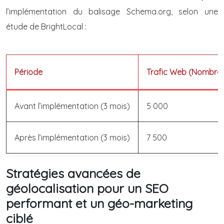
l’implémentation du balisage Schema.org, selon une
étude de BrightLocal :
Période
Trafic Web (Nombre d
Avant l’implémentation (3 mois)
5 000
Après l’implémentation (3 mois)
7 500
Stratégies avancées de
géolocalisation pour un SEO
performant et un géo-marketing
ciblé