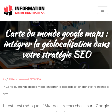
Carte du monde google maps :
intégrer la géolocalisation dans
votre stratégie SEO
/
Référencement SEO/SEA
/ Carte du monde google maps : intégrer la géolocalisation dans votre stratégie
SEO
Il est estimé que 46% des recherches sur Google